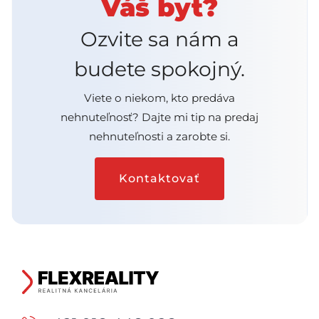
Váš byt?
Ozvite sa nám a
budete spokojný.
Viete o niekom, kto predáva
nehnuteľnosť? Dajte mi tip na predaj
nehnuteľnosti a zarobte si.
Kontaktovať