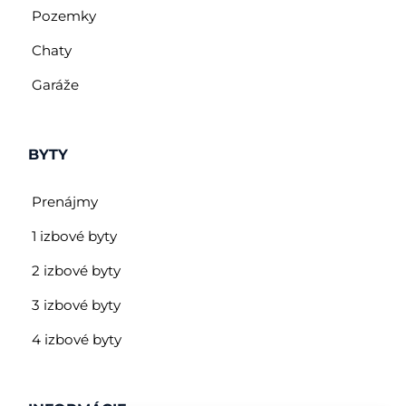
Pozemky
Chaty
Garáže
BYTY
Prenájmy
1 izbové byty
2 izbové byty
3 izbové byty
4 izbové byty