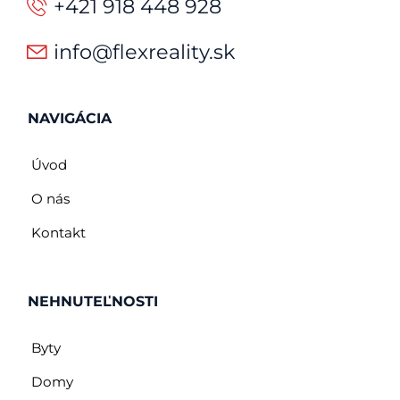
+421 918 448 928
info@flexreality.sk
NAVIGÁCIA
Úvod
O nás
Kontakt
NEHNUTEĽNOSTI
Byty
Domy