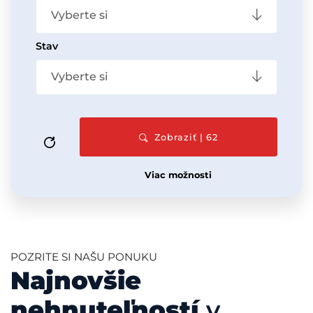
Vyberte si
Stav
Vyberte si
Zobraziť | 62
Viac možnosti
POZRITE SI NAŠU PONUKU
Najnovšie
nehnuteľností
v