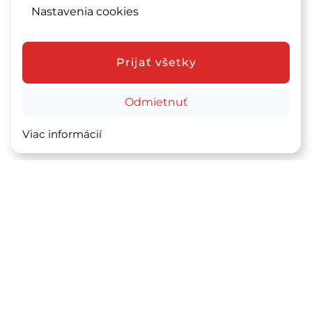
Nastavenia cookies
Prijať všetky
Odmietnuť
Viac informácií
+421 918 448 928
info@flexreality.sk