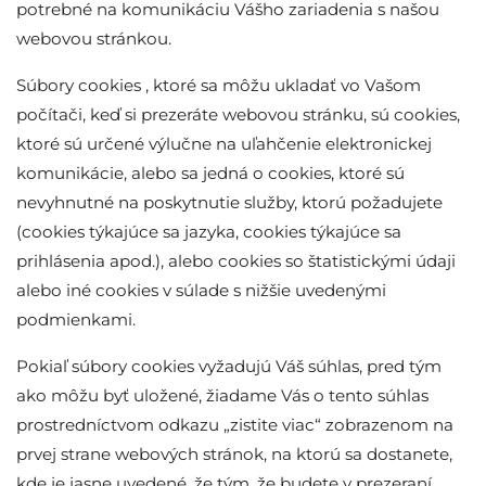
potrebné na komunikáciu Vášho zariadenia s našou
webovou stránkou.
Súbory cookies , ktoré sa môžu ukladať vo Vašom
počítači, keď si prezeráte webovou stránku, sú cookies,
ktoré sú určené výlučne na uľahčenie elektronickej
komunikácie, alebo sa jedná o cookies, ktoré sú
nevyhnutné na poskytnutie služby, ktorú požadujete
(cookies týkajúce sa jazyka, cookies týkajúce sa
prihlásenia apod.), alebo cookies so štatistickými údaji
alebo iné cookies v súlade s nižšie uvedenými
podmienkami.
Pokiaľ súbory cookies vyžadujú Váš súhlas, pred tým
ako môžu byť uložené, žiadame Vás o tento súhlas
prostredníctvom odkazu „zistite viac“ zobrazenom na
prvej strane webových stránok, na ktorú sa dostanete,
kde je jasne uvedené, že tým, že budete v prezeraní