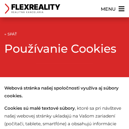
×
MENU
← SPÄŤ
Používanie Cookies
Webová stránka našej spoločnosti využíva aj súbory
cookies.
Cookies sú malé textové súbory
, ktoré sa pri návšteve
našej webovej stránky ukladajú na Vašom zariadení
(počítači, tablete, smartfóne) a obsahujú informácie