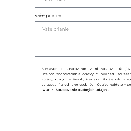
Vaše prianie
Súhlasíte so spracovaním Vami zadaných údajov
účelom zodpovedania otázky či podnetu adresá
správy, ktorým je Reality Flex s.r.o. Bližšie informác
spracovaní a ochrane osobných údajov nájdete v se
"
GDPR - Spracovanie osobných údajov
".