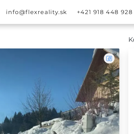
info@flexreality.sk
+421 918 448 928
K