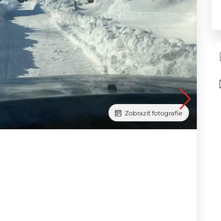
Zobraziť fotografie
Zobraziť fotografie
Zobraziť fotografie