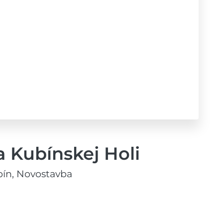
 Kubínskej Holi
bín, Novostavba