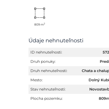
2
809 m
Údaje nehnuteľnosti
ID nehnuteľnosti:
57
Druh ponuky:
Pred
Druh nehnuteľnosti:
Chata a chalu
Mesto:
Dolný Kub
Stav nehnuteľnosti:
Novostav
Plocha pozemku:
809