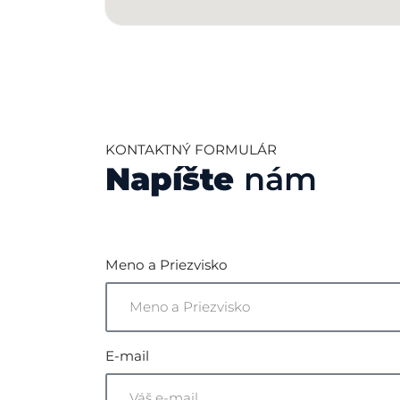
KONTAKTNÝ FORMULÁR
Napíšte
nám
Meno a Priezvisko
E-mail